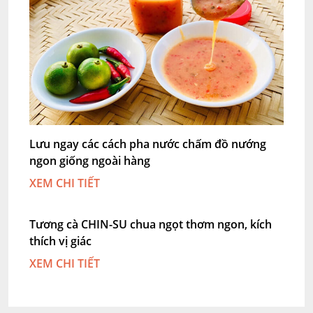
Lưu ngay các cách pha nước chấm đồ nướng
ngon giống ngoài hàng
XEM CHI TIẾT
Tương cà CHIN-SU chua ngọt thơm ngon, kích
thích vị giác
XEM CHI TIẾT