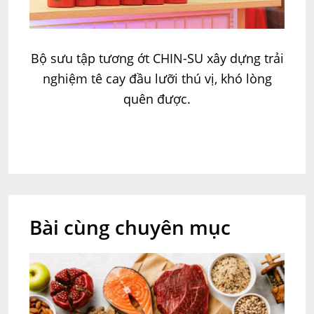
Bộ sưu tập tương ớt CHIN-SU xây dựng trải
nghiệm tê cay đầu lưỡi thú vị, khó lòng
quên được.
Bài cùng chuyên mục