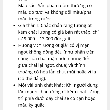
Màu sắc: Sản phẩm dỏm thường có
màu đỏ tươi và không đổi màu/phai
màu trong nước.
Giá thành: Chắc chắn rằng tương ớt
kém chất lượng có giá bán rất thấp, chỉ
từ 9.000 – 13.000 đồng/lít.
Hương vị: “Tương ớt giả” có vị mặn
ngọt không đồng đều (như phần trên
cùng của chai mặn hơn nhưng đến
giữa chai lại ngọt, chua) và thỉnh
thoảng có hòa lẫn chút mùi hoặc vị lạ
(có thể đắng).
Một vài tính chất khác: Khi người dùng
lắc mạnh chai tương ớt kém chất lượng
thì phía dưới đáy chai sẽ có cặn hoặc
màu kỳ quặc.