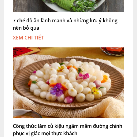
7 chế độ ăn lành mạnh và những lưu ý không
nên bỏ qua
XEM CHI TIẾT
Công thức làm củ kiệu ngâm mắm đường chinh
phục vị giác mọi thực khách