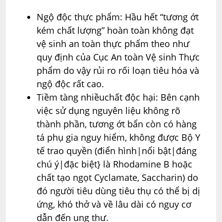
Ngộ độc thực phẩm: Hầu hết “tương ớt
kém chất lượng” hoàn toàn không đạt
vệ sinh an toàn thực phẩm theo như
quy định của Cục An toàn Vệ sinh Thực
phẩm do vậy rủi ro rối loạn tiêu hóa và
ngộ độc rất cao.
Tiềm tàng nhiềuchất độc hại: Bên cạnh
việc sử dụng nguyên liệu không rõ
thành phần, tương ớt bẩn còn có hàng
tá phụ gia nguy hiểm, không được Bộ Y
tế trao quyền (điển hình|nổi bật|đáng
chú ý|đặc biệt} là Rhodamine B hoặc
chất tạo ngọt Cyclamate, Saccharin) do
đó người tiêu dùng tiêu thụ có thể bị dị
ứng, khó thở và về lâu dài có nguy cơ
dẫn đến ung thư.