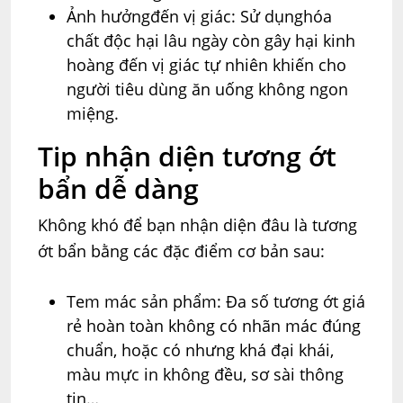
Ảnh hưởngđến vị giác: Sử dụnghóa
chất độc hại lâu ngày còn gây hại kinh
hoàng đến vị giác tự nhiên khiến cho
người tiêu dùng ăn uống không ngon
miệng.
Tip nhận diện tương ớt
bẩn dễ dàng
Không khó để bạn nhận diện đâu là tương
ớt bẩn bằng các đặc điểm cơ bản sau:
Tem mác sản phẩm: Đa số tương ớt giá
rẻ hoàn toàn không có nhãn mác đúng
chuẩn, hoặc có nhưng khá đại khái,
màu mực in không đều, sơ sài thông
tin…