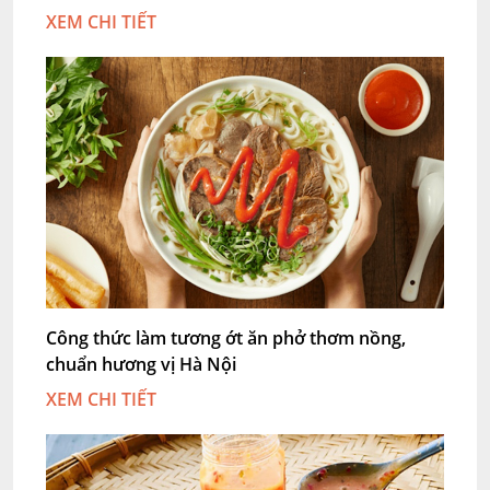
XEM CHI TIẾT
Công thức làm tương ớt ăn phở thơm nồng,
chuẩn hương vị Hà Nội
XEM CHI TIẾT