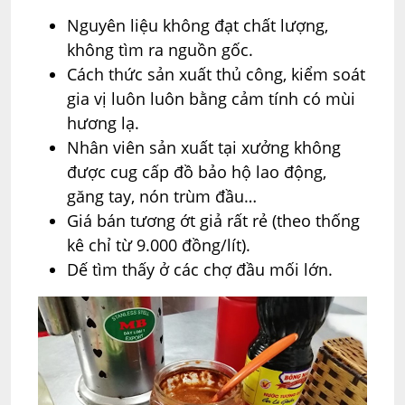
Nguyên liệu không đạt chất lượng,
không tìm ra nguồn gốc.
Cách thức sản xuất thủ công, kiểm soát
gia vị luôn luôn bằng cảm tính có mùi
hương lạ.
Nhân viên sản xuất tại xưởng không
được cug cấp đồ bảo hộ lao động,
găng tay, nón trùm đầu…
Giá bán tương ớt giả rất rẻ (theo thống
kê chỉ từ 9.000 đồng/lít).
Dế tìm thấy ở các chợ đầu mối lớn.