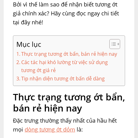
Bởi vì thế làm sao để nhận biết tương ớt
giả chính xác? Hãy cùng đọc ngay chi tiết
tại đây nhé!
Mục lục
Thực trạng tương ớt bẩn, bán rẻ hiện nay
Các tác hại khó lường từ việc sử dụng
tương ớt giá rẻ
Tip nhận diện tương ớt bẩn dễ dàng
Thực trạng tương ớt bẩn,
bán rẻ hiện nay
Đặc trưng thường thấy nhất của hầu hết
mọi
dòng tương ớt dỏm
là: