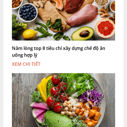
Nằm lòng top 8 tiêu chí xây dựng chế độ ăn
uống hợp lý
XEM CHI TIẾT