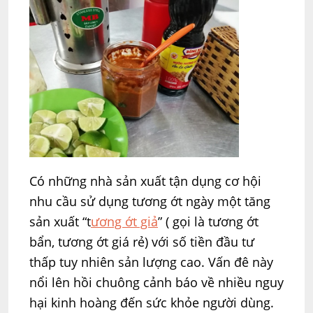
Có những nhà sản xuất tận dụng cơ hội
nhu cầu sử dụng tương ớt ngày một tăng
sản xuất “t
ương ớt giả
” ( gọi là tương ớt
bẩn, tương ớt giá rẻ) với số tiền đầu tư
thấp tuy nhiên sản lượng cao. Vấn đê này
nổi lên hồi chuông cảnh báo về nhiều nguy
hại kinh hoàng đến sức khỏe người dùng.