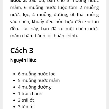
Bước 3:
Sau đó, bạn cho 3 muỗng nước
mắm, 6 muỗng nước luộc tôm 2 muỗng
nước lọc, 4 muỗng đường, ớt thái mỏng
vào chén, khuấy đều hỗn hợp đến khi tan
đều. Lúc này, bạn đã có một chén nước
mắm chấm bánh lọc hoàn chỉnh.
Cách 3
Nguyên liệu:
6 muỗng nước lọc
5 muỗng nước mắm
4 muỗng đường
1 trái chanh
3 trái ớt
3 tép tỏi