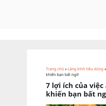
Skip
to
content
Trang chủ
»
Lăng kính tiêu dùng
khiến bạn bất ngờ
7 lợi ích của vi
khiến bạn bất n