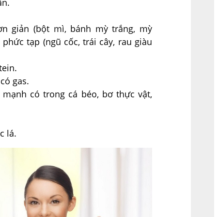
ân.
 giản (bột mì, bánh mỳ trắng, mỳ
hức tạp (ngũ cốc, trái cây, rau giàu
tein.
 có gas.
 mạnh có trong cá béo, bơ thực vật,
 lá.