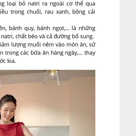
g loại bỏ natri ra ngoài cơ thể qua
hiều trong chuối, rau xanh, bông cải
ên, bánh quy, bánh ngọt,… là những
natri, chất béo và cả đường bổ sung.
 giảm lượng muối nêm vào món ăn, sử
n trong các bữa ăn hàng ngày,… thay
́c kia.