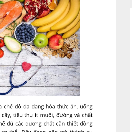
 chế độ đa dạng hóa thức ăn, uống
 cây, tiêu thụ ít muối, đường và chất
ể đủ các dưỡng chất cần thiết đồng
oài cơ thể. Đây đang dần trở thành xu