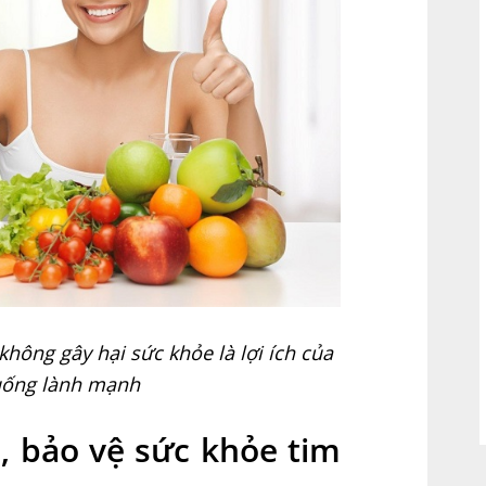
hông gây hại sức khỏe là lợi ích của
uống lành mạnh
, bảo vệ sức khỏe tim