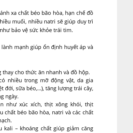
ánh xa chất béo bão hòa, hạn chế đồ
ều muối, nhiều natri sẽ giúp duy trì
như bảo vệ sức khỏe trái tim.
ành mạnh giúp ổn định huyết áp và
g thay cho thức ăn nhanh và đồ hộp.
(có nhiều trong mỡ động vật, da gia
t đới, sữa béo,…), tăng lượng trái cây,
ng ngày.
̃n như xúc xích, thịt xông khói, thịt
u chất béo bão hòa, natri và các chất
mạch.
u kali – khoáng chất giúp giảm căng