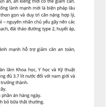
ịn ăn, ăn kiêng mới có thể giảm cân.
uống lành mạnh mới là biện pháp lâu
 thon gọn và duy trì cân nặng hợp lý,
phì – nguyên nhân chủ yếu gây nên các
h, đái tháo đường type 2, huyết áp,
ành mạnh hỗ trợ giảm cân an toàn,
àn lâm Khoa học, Y học và Kỹ thuật
 đủ 3.7 lít nước đối với nam giới và
́i trưởng thành.
cây.
 phần ăn hàng ngày.
nh bỏ bữa thất thường.