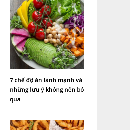
7 chế độ ăn lành mạnh và
những lưu ý không nên bỏ
qua