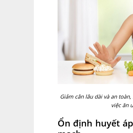
Giảm cân lâu dài và an toàn, k
việc ăn 
Ổn định huyết áp