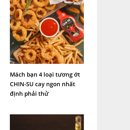
Mách bạn 4 loại tương ớt
CHIN-SU cay ngon nhất
định phải thử