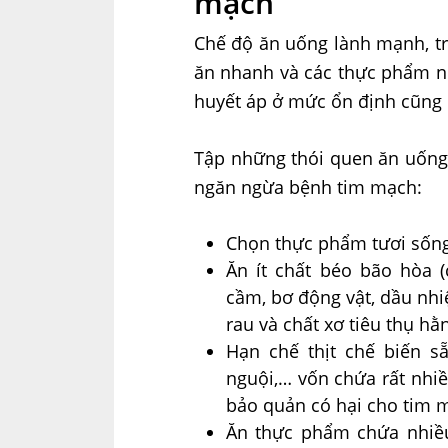
mạch
Chế độ ăn uống lành mạnh, tr
ăn nhanh và các thực phẩm nhi
huyết áp ở mức ổn định cũng 
Tập những thói quen ăn uống l
ngăn ngừa bệnh tim mạch:
Chọn thực phẩm tươi sốn
Ăn ít chất béo bão hòa 
cầm, bơ động vật, dầu nhiệ
rau và chất xơ tiêu thụ hằ
Hạn chế thịt chế biến să
nguội,… vốn chứa rất nhiề
bảo quản có hại cho tim 
Ăn thực phẩm chứa nhiề