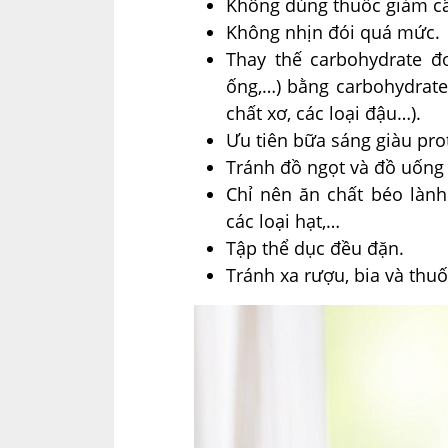
Không dùng thuốc giảm c
Không nhịn đói quá mức.
Thay thế carbohydrate đơn
ống,…) bằng carbohydrate p
chất xơ, các loại đậu…).
Ưu tiên bữa sáng giàu pro
Tránh đồ ngọt và đồ uống
Chỉ nên ăn chất béo lành
các loại hạt,…
Tập thể dục đều đặn.
Tránh xa rượu, bia và thuốc