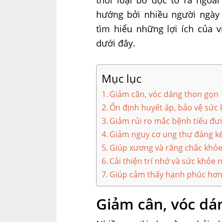
hướng bởi nhiều người ngày
tìm hiểu những lợi ích của 
dưới đây.
Mục lục
Giảm cân, vóc dáng thon gọn
Ổn định huyết áp, bảo vệ sức
Giảm rủi ro mắc bệnh tiểu đ
Giảm nguy cơ ung thư đáng k
Giúp xương và răng chắc khỏ
Cải thiện trí nhớ và sức khỏe 
Giúp cảm thấy hạnh phúc hơ
Giảm cân, vóc dá