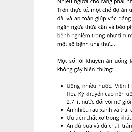
Nhiều người cho rằng phải nh
Trên thực tế, một chế độ ăn 
dài và an toàn giúp vóc dáng
ngăn ngừa thừa cân và béo 
bệnh nghiêm trọng như tim mạc
một số bệnh ung thư,…
Một số lời khuyên ăn uống l
không gây biến chứng:
Uống nhiều nước. Viện H
Hoa Kỳ khuyến cáo nên uống
2.7 lít nước đối với nữ giơ
Ăn nhiều rau xanh và trái 
Ưu tiên chất xơ trong khẩu
Ăn đủ bữa và đủ chất, trá