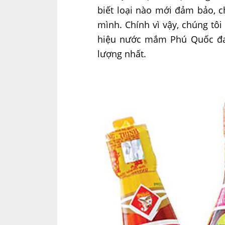
biết loại nào mới đảm bảo, c
mình. Chính vì vậy, chúng tôi
hiệu nước mắm Phú Quốc đan
lượng nhất.