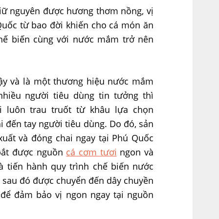
ữ nguyên được hương thơm nồng, vị
ốc từ bao đời khiến cho cá món ăn
chế biến cùng với nước mắm trở nên
vậy và là một thương hiệu nước mắm
hiều người tiêu dùng tin tưởng thì
luôn trau truốt từ khâu lựa chọn
 đến tay người tiêu dùng. Do đó, sản
uất và đóng chai ngay tại Phú Quốc
 bắt được nguồn
cá cơm tươi
ngon và
và tiến hành quy trình chế biến nước
ó, sau đó được chuyển đến dây chuyền
 để đảm bảo vị ngon ngay tại nguồn