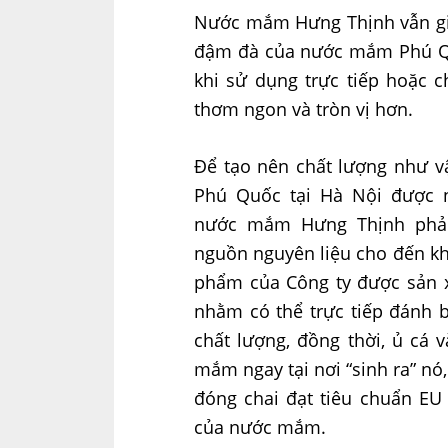
Nước mắm Hưng Thịnh vẫn gi
đậm đà của nước mắm Phú Qu
khi sử dụng trực tiếp hoặc 
thơm ngon và tròn vị hơn.
Để tạo nên chất lượng như 
Phú Quốc tại Hà Nội được n
nước mắm Hưng Thịnh phải 
nguồn nguyên liệu cho đến khi
phẩm của Công ty được sản x
nhằm có thể trực tiếp đánh
chất lượng, đồng thời, ủ cá 
mắm ngay tại nơi “sinh ra” n
đóng chai đạt tiêu chuẩn EU
của nước mắm.