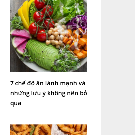
7 chế độ ăn lành mạnh và
những lưu ý không nên bỏ
qua