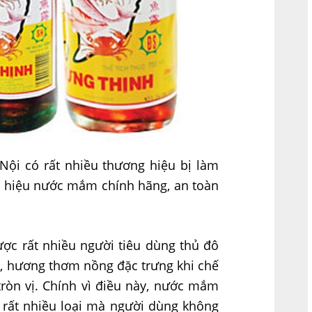
ội có rất nhiều thương hiệu bị làm
ng hiệu nước mắm chính hãng, an toàn
ợc rất nhiều người tiêu dùng thủ đô
, hương thơm nồng đặc trưng khi chế
tròn vị. Chính vì điều này, nước mắm
 rất nhiều loại mà người dùng không