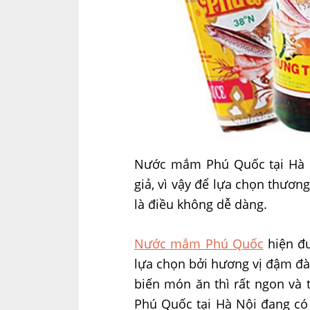
Nước mắm Phú Quốc tại Hà N
giả, vì vậy để lựa chọn thươ
là điều không dễ dàng.
Nước mắm Phú Quốc
hiện đư
lựa chọn bởi hương vị đậm đà
biến món ăn thì rất ngon và 
Phú Quốc tại Hà Nội đang có