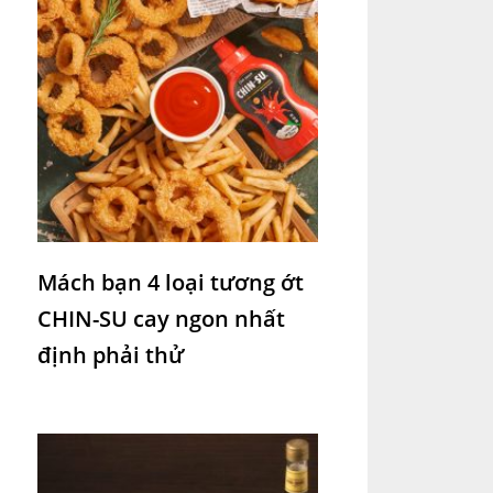
Mách bạn 4 loại tương ớt
CHIN-SU cay ngon nhất
định phải thử