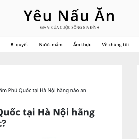
Yêu Nấu Ăn
GIA VỊ CỦA CUỘC SỐNG GIA ĐÌNH
Bí quyết
Nước mắm
Ẩm thực
Về chúng tôi
m Phú Quốc tại Hà Nội hãng nào an
uốc tại Hà Nội hãng
t?