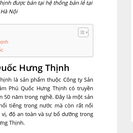
h được bán tại hệ thống bán lẻ tại
Hà Nội
hịnh
ốc
uốc Hưng Thịnh
ịnh là sản phẩm thuộc Công ty Sản
ắm Phú Quốc Hưng Thịnh có truyền
 50 năm trong nghề. Đây là một sản
i tiếng trong nước mà còn rất nổi
 vị, độ an toàn và sự bổ dưỡng trong
ng Thịnh.