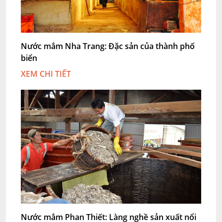
Nước mắm Nha Trang: Đặc sản của thành phố
biển
XEM CHI TIẾT
Nước mắm Phan Thiết: Làng nghề sản xuất nổi