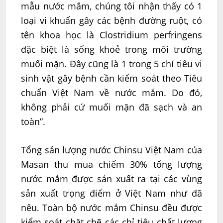
mẫu nước mắm, chúng tôi nhận thấy có 1
loại vi khuẩn gây các bệnh đường ruột, có
tên khoa học là Clostridium perfringens
đặc biệt là sống khoẻ trong môi trường
muối mặn. Đây cũng là 1 trong 5 chỉ tiêu vi
sinh vật gây bệnh cần kiểm soát theo Tiêu
chuẩn Việt Nam về nước mắm. Do đó,
không phải cứ muối mặn đã sạch và an
toàn”.
Tổng sản lượng nước Chinsu Việt Nam của
Masan thu mua chiếm 30% tổng lượng
nước mắm được sản xuất ra tại các vùng
sản xuất trọng điểm ở Việt Nam như đã
nêu. Toàn bộ nước mắm Chinsu đều được
kiểm soát chặt chẽ các chỉ tiêu chất lượng