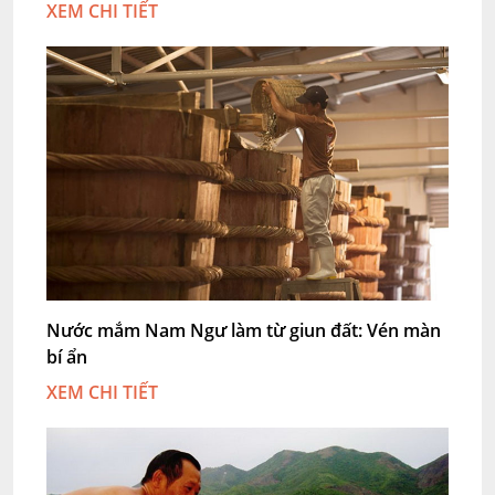
XEM CHI TIẾT
Nước mắm Nam Ngư làm từ giun đất: Vén màn
bí ẩn
XEM CHI TIẾT