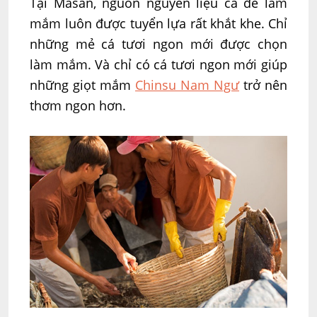
Tại Masan, nguồn nguyên liệu cá để làm
mắm luôn được tuyển lựa rất khắt khe. Chỉ
những mẻ cá tươi ngon mới được chọn
làm mắm. Và chỉ có cá tươi ngon mới giúp
những giọt mắm
Chinsu Nam Ngư
trở nên
thơm ngon hơn.