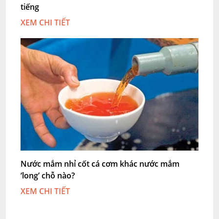
tiếng
XEM CHI TIẾT
Nước mắm nhỉ cốt cá cơm khác nước mắm
‘long’ chỗ nào?
XEM CHI TIẾT