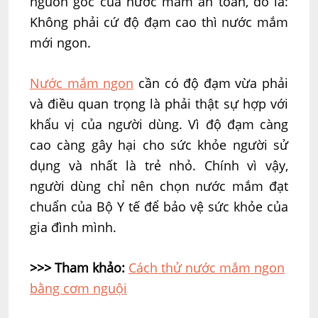
nguồn gốc của nước mắm an toàn, đó là:
Không phải cứ độ đạm cao thì nước mắm
mới ngon.
Nước mắm ngon
cần có độ đạm vừa phải
và điều quan trọng là phải thật sự hợp với
khẩu vị của người dùng. Vì độ đạm càng
cao càng gây hại cho sức khỏe người sử
dụng và nhất là trẻ nhỏ. Chính vì vậy,
người dùng chỉ nên chọn nước mắm đạt
chuẩn của Bộ Y tế để bảo vệ sức khỏe của
gia đình mình.
>>> Tham khảo:
Cách thử nước mắm ngon
bằng cơm nguội