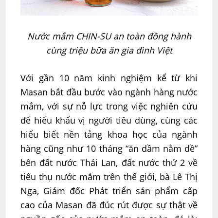
Nước mắm CHIN-SU an toàn đồng hành
cùng triệu bữa ăn gia đình Việt
Với gần 10 năm kinh nghiệm kể từ khi
Masan bắt đầu bước vào ngành hàng nước
mắm, với sự nỗ lực trong việc nghiên cứu
để hiểu khẩu vị người tiêu dùng, cùng các
hiểu biết nền tảng khoa học của ngành
hàng cũng như 10 tháng “ăn dầm nằm dề”
bên đất nước Thái Lan, đất nước thứ 2 về
tiêu thụ nước mắm trên thế giới, bà Lê Thị
Nga, Giám đốc Phát triển sản phẩm cấp
cao của Masan đã đúc rút được sự thật về