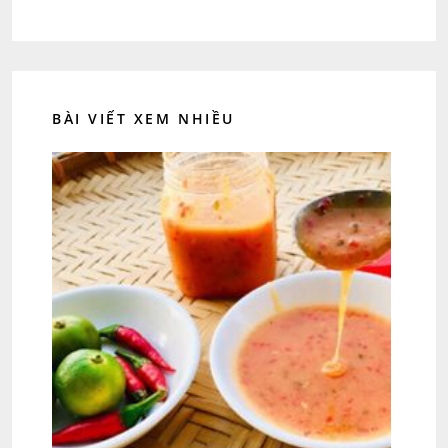
BÀI VIẾT XEM NHIỀU