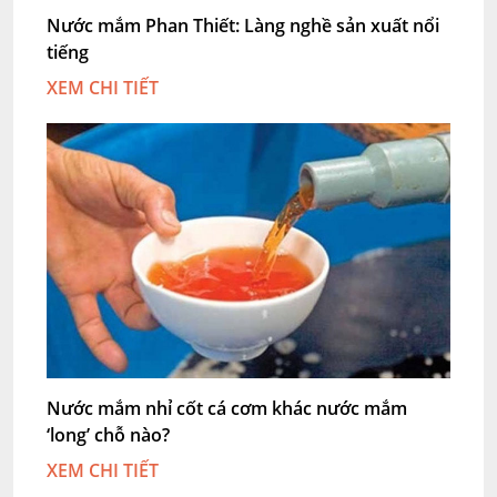
Nước mắm Phan Thiết: Làng nghề sản xuất nổi
tiếng
XEM CHI TIẾT
Nước mắm nhỉ cốt cá cơm khác nước mắm
‘long’ chỗ nào?
XEM CHI TIẾT