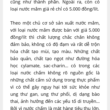
cũng như thành phần. Ngoài ra, còn có
loại nước mắm giá rẻ chỉ có 5.000 đồng/lít.
Theo một chủ cơ sở sản xuất nước mắm,
với loại nước mắm được bán với giá 5.000
đồng/lít thì chất lượng chắc chắn không
đảm bảo, không có độ đạm và rất dễ trộn
hóa chất tạo mùi, tạo màu. Những chất
bảo quản, chất tạo ngọt như đường hóa
học cylamate, sac-charin… có trong các
loại nước chấm không rõ nguồn gốc là
những chất cấm sử dụng trong thực phẩm
vì có thể gây nguy hại tới sức khỏe như
ung thư gan, ung thư phổi, dị dạng bào
thai, ảnh hưởng đến các yếu tố di truyền…
Bởi vì nước chấm là mặt hàng tiêu thụ lớn,