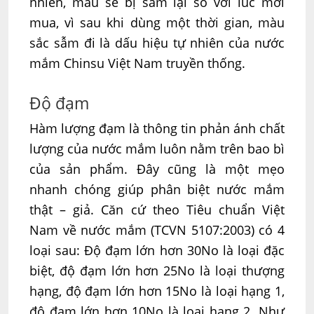
nhiên, màu sẽ bị sẫm lại so với lúc mới
mua, vì sau khi dùng một thời gian, màu
sắc sẫm đi là dấu hiệu tự nhiên của nước
mắm Chinsu Việt Nam truyền thống.
Độ đạm
Hàm lượng đạm là thông tin phản ánh chất
lượng của nước mắm luôn nằm trên bao bì
của sản phẩm. Đây cũng là một mẹo
nhanh chóng giúp phân biệt nước mắm
thật – giả. Căn cứ theo Tiêu chuẩn Việt
Nam về nước mắm (TCVN 5107:2003) có 4
loại sau: Độ đạm lớn hơn 30No là loại đặc
biệt, độ đạm lớn hơn 25No là loại thượng
hạng, độ đạm lớn hơn 15No là loại hạng 1,
độ đạm lớn hơn 10No là loại hạng 2. Như