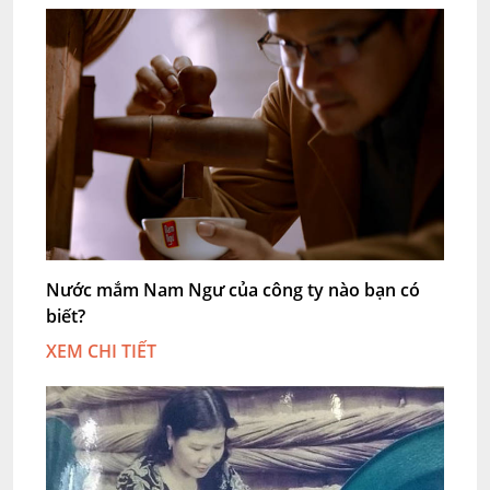
Nước mắm Nam Ngư của công ty nào bạn có
biết?
XEM CHI TIẾT