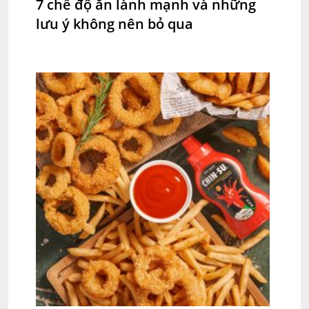
7 chế độ ăn lành mạnh và những
lưu ý không nên bỏ qua