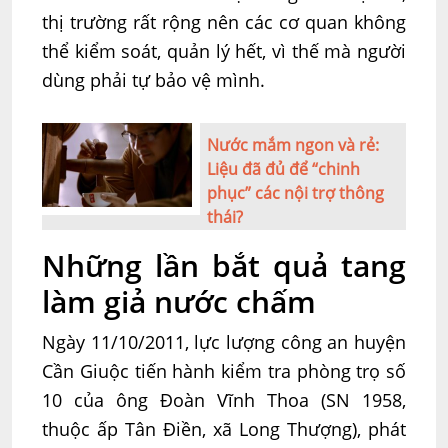
thị trường rất rộng nên các cơ quan không
thể kiểm soát, quản lý hết, vì thế mà người
dùng phải tự bảo vệ mình.
Nước mắm ngon và rẻ:
Liệu đã đủ để “chinh
phục” các nội trợ thông
thái?
Những lần bắt quả tang
làm giả nước chấm
Ngày 11/10/2011, lực lượng công an huyện
Cần Giuộc tiến hành kiểm tra phòng trọ số
10 của ông Đoàn Vĩnh Thoa (SN 1958,
thuộc ấp Tân Điền, xã Long Thượng), phát