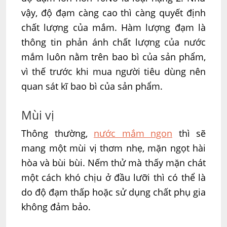
vậy, độ đạm càng cao thì càng quyết định
chất lượng của mắm. Hàm lượng đạm là
thông tin phản ánh chất lượng của nước
mắm luôn nằm trên bao bì của sản phẩm,
vì thế trước khi mua người tiêu dùng nên
quan sát kĩ bao bì của sản phẩm.
Mùi vị
Thông thường,
nước mắm ngon
thì sẽ
mang một mùi vị thơm nhẹ, mặn ngọt hài
hòa và bùi bùi. Nếm thử mà thấy mặn chát
một cách khó chịu ở đầu lưỡi thì có thể là
do độ đạm thấp hoặc sử dụng chất phụ gia
không đảm bảo.