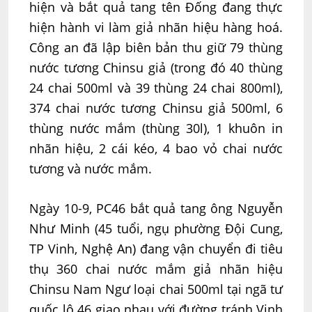
hiện và bắt quả tang tên Đống đang thực
hiện hành vi làm giả nhãn hiệu hàng hoá.
Công an đã lập biên bản thu giữ 79 thùng
nước tương Chinsu giả (trong đó 40 thùng
24 chai 500ml và 39 thùng 24 chai 800ml),
374 chai nước tương Chinsu giả 500ml, 6
thùng nước mắm (thùng 30l), 1 khuôn in
nhãn hiệu, 2 cái kéo, 4 bao vỏ chai nước
tương và nước mắm.
Ngày 10-9, PC46 bắt quả tang ông Nguyễn
Như Minh (45 tuổi, ngụ phường Đội Cung,
TP Vinh, Nghệ An) đang vận chuyển đi tiêu
thụ 360 chai nước mắm giả nhãn hiệu
Chinsu Nam Ngư loại chai 500ml tại ngã tư
quốc lộ 46 giao nhau với đường tránh Vinh