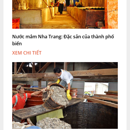
Nước mắm Nha Trang: Đặc sản của thành phố
biển
XEM CHI TIẾT