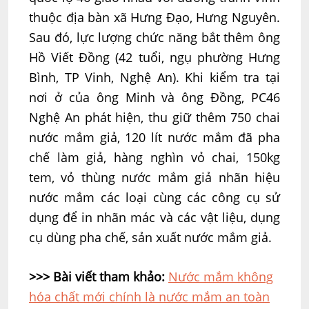
thuộc địa bàn xã Hưng Đạo, Hưng Nguyên.
Sau đó, lực lượng chức năng bắt thêm ông
Hồ Viết Đồng (42 tuổi, ngụ phường Hưng
Bình, TP Vinh, Nghệ An). Khi kiểm tra tại
nơi ở của ông Minh và ông Đồng, PC46
Nghệ An phát hiện, thu giữ thêm 750 chai
nước mắm giả, 120 lít nước mắm đã pha
chế làm giả, hàng nghìn vỏ chai, 150kg
tem, vỏ thùng nước mắm giả nhãn hiệu
nước mắm các loại cùng các công cụ sử
dụng để in nhãn mác và các vật liệu, dụng
cụ dùng pha chế, sản xuất nước mắm giả.
>>> Bài viết tham khảo:
Nước mắm không
hóa chất mới chính là nước mắm an toàn